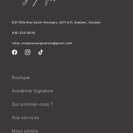
921 150e Rue Saint-Georges, G5Y 0J1, Québec, Canada
418-222-0010
infos.complexesignature@gmail.com
Facebook
Instagram
TikTok
Boutique
Académie Signature
Qui sommes-nous ?
Nos services
Nous joindre