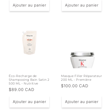
Ajouter au panier
Ajouter au panier
Éco-Recharge de
Masque Filler Réparateur
Shampooing Bain Satin 2
200 ML - Première
500 ML - Nutritive
Prix
$100.00 CAD
Prix
$89.00 CAD
habituel
habituel
Ajouter au panier
Ajouter au panier